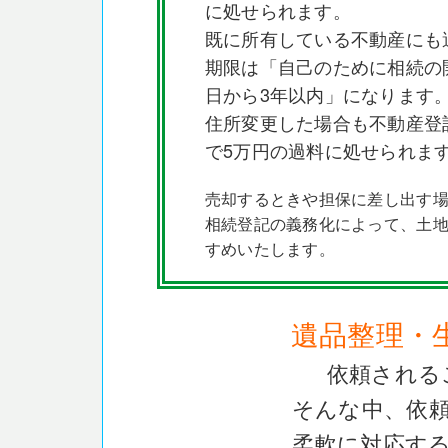
に処せられます。
既に所有している不動産にも
期限は「自己のために相続の
日から3年以内」になります
住所変更した場合も不動産登
で5万円の過料に処せられま
売却するときや担保に差し出す
相続登記の義務化によって、土
すめいたします。
遺品整理・
依頼される
そんな中、依
柔軟に対応す