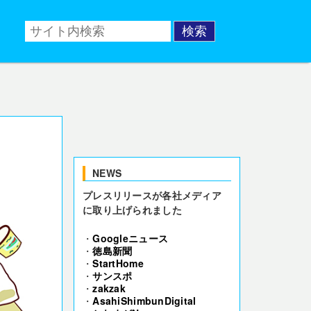
NEWS
プレスリリースが各社メディア
に取り上げられました
・
Googleニュース
・
徳島新聞
・
StartHome
・
サンスポ
・
zakzak
・
AsahiShimbunDigital