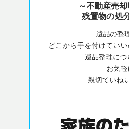
～不動産売却
残置物の処
遺品の整
どこから手を付けていい
遺品整理につ
お気軽
親切ていね