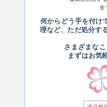
全
何からどう手を付け
理など、ただ処分す
さまざまなこ
まずはお気
遺品整