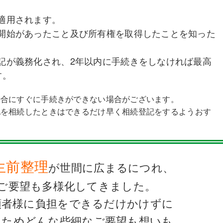
適用されます。
開始があったこと及び所有権を取得したことを知った
。
記が義務化され、2年以内に手続きをしなければ最高
す。
場合にすぐに手続きができない場合がございます。
地を相続したときはできるだけ早く相続登記をするようおす
生前整理
が世間に広まるにつれ、
ご要望も多様化してきました。
頼者様に負担をできるだけかけずに
るためどんな些細なご要望も
想いも