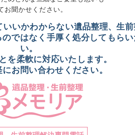
てお聞かせください。
ていいかわからない遺品整理、生前
るのではなく手厚く処分してもらい
い。
とを柔軟に対応いたします。
軽にお問い合わせください。
理、生前整理解決専門電話