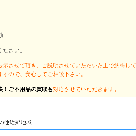
動
ください。
提示させて頂き、ご説明させていただいた上で納得し
ますので、安心してご相談下さい。
対応させていただきます。
決！ご不用品の買取も
の他近郊地域