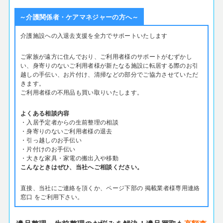
～介護関係者・ケアマネジャーの方へ～
介護施設への入退去支援を全力でサポートいたします
ご家族が遠方に住んでおり、ご利用者様のサポートがむずかし
い、身寄りのないご利用者様が新たなる施設に転居する際のお引
越しの手伝い、お片付け、清掃などの部分でご協力させていただ
きます。
ご利用者様の不用品も買い取りいたします。
よくある相談内容
・入居予定者からの生前整理の相談
・身寄りのないご利用者様の退去
・引っ越しのお手伝い
・片付けのお手伝い
・大きな家具・家電の搬出入や移動
こんなときはぜひ、当社へご相談ください。
直接、当社にご連絡を頂くか、ページ下部の 掲載業者様専用連絡
窓口 をご利用下さい。