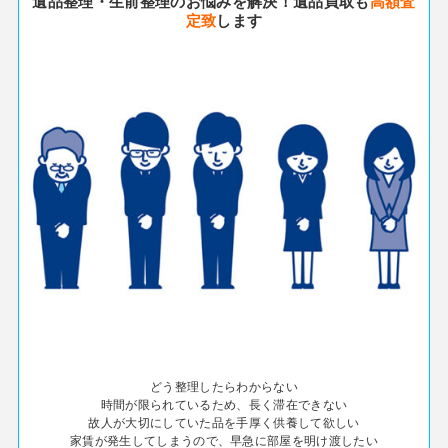
遺品整理・生前整理のお悩みを解決！遺品買取も
高額査
定致
します
どう整理したらわからない
時間が限られているため、長く滞在できない
故人が大切にしていた品を手厚く供養して欲しい
家賃が発生してしまうので、早急に部屋を明け渡したい