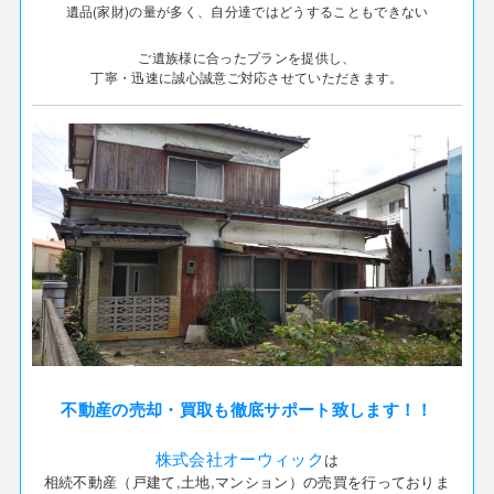
遺品(家財)の量が多く、自分達ではどうすることもできない
ご遺族様に合ったプランを提供し、
丁寧・迅速に誠心誠意ご対応させていただきます。
不動産の売却・買取も徹底サポート致します！！
株式会社オーウィック
は
相続不動産（戸建て,土地,マンション）の売買を行っておりま